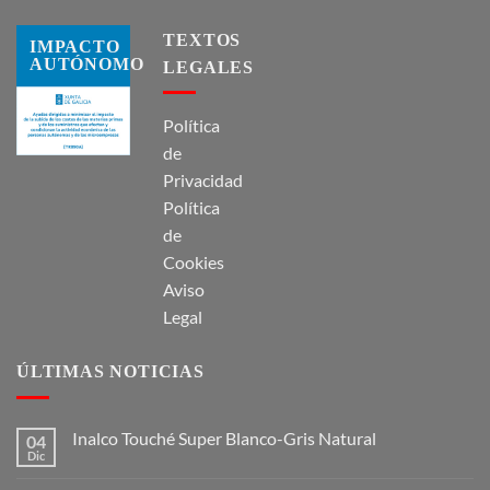
TEXTOS
IMPACTO
AUTÓNOMO
LEGALES
Política
de
Privacidad
Política
de
Cookies
Aviso
Legal
ÚLTIMAS NOTICIAS
Inalco Touché Super Blanco-Gris Natural
04
Dic