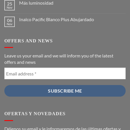
Más luminosidad
25
Nov
Inalco Pacific Blanco Plus Abujardado
06
Nov
OFFERS AND NEWS
Leave us your email and we will inform you of the latest
offers and news
OFERTAS Y NOVEDADES
Déjenos su email y le informaremos de las últimas ofertas y